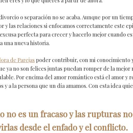
ién eres y lo que quieres a partir de ahora.
 divorcio o separación no se acaba. Aunque por un tiem
or y las relaciones si enfocamos correctamente este ep
 excusa perfecta para crecer y hacerlo mejor cuando e
a una nueva historia.
ora de Parejas
poder contribuir, con mi conocimiento y
ue ya no son felices juntas puedan romper de la mejor
ulable. Por encima del amor romántico está el amor y r
s y a la persona que un día amamos. Con esta idea qui
o no es un fracaso y las rupturas no
irlas desde el enfado y el conflicto.