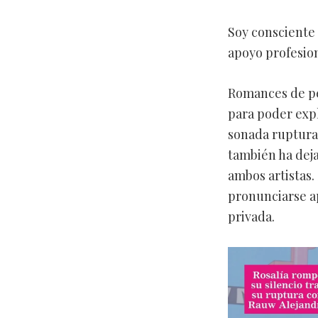
Soy consciente 
apoyo profesio
Romances de pe
para poder expl
sonada ruptura
también ha deja
ambos artistas.
pronunciarse a
privada.