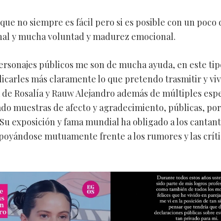
que no siempre es fácil pero si es posible con un poco 
nal y mucha voluntad y madurez emocional.
rsonajes públicos me son de mucha ayuda, en este tip
icarles más claramente lo que pretendo trasmitir y vivo
 de Rosalía y Rauw Alejandro además de múltiples esp
do muestras de afecto y agradecimiento, públicas, por
 Su exposición y fama mundial ha obligado a los cantant
poyándose mutuamente frente a los rumores y las críti