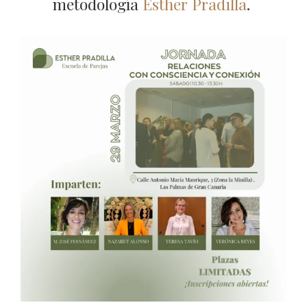
metodología
Esther Pradilla
.